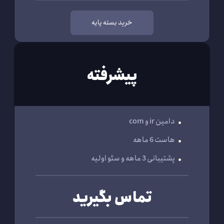
خرید بسته پایه
پیشرفته
دامین ir و com
هاست 6 ماهه
پشتیبانی 3 ماهه و سئو اولیه
تماس بگیرید