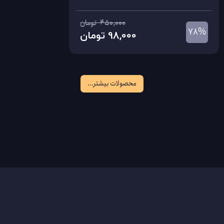
450,000
تومان
78%
98,000
تومان
جزئیات و خرید
محصولات بیشتر...