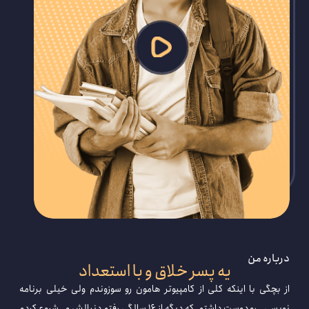
درباره من
یه پسر خلاق و با استعداد
از بچگی با اینکه کلی از کامپیوتر هامون رو سوزوندم ولی خیلی برنامه
نویسی رو دوست داشتم. که دیگه از 16 سالگی رفتم دنبالش و شروع کردم