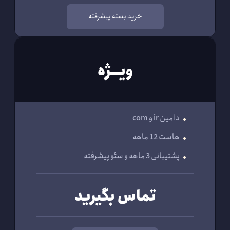
خرید بسته پیشرفته
ویـــژه
دامین ir و com
هاست 12 ماهه
پشتیبانی 3 ماهه و سئو پیشرفته
تماس بگیرید