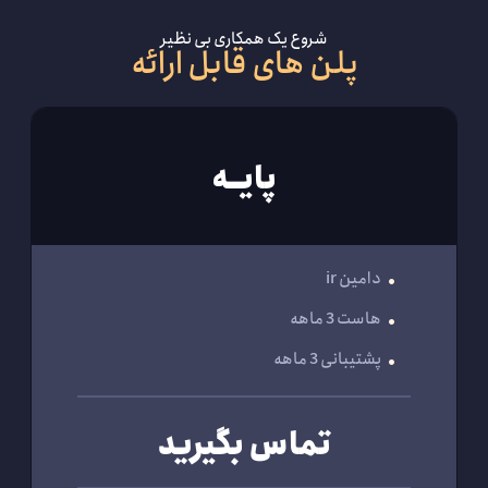
شروع یک همکاری بی نظیر
پلن های قابل ارائه
پایــه
دامین ir
هاست 3 ماهه
پشتیبانی 3 ماهه
تماس بگیرید